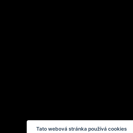
Tato webová stránka používá cookies